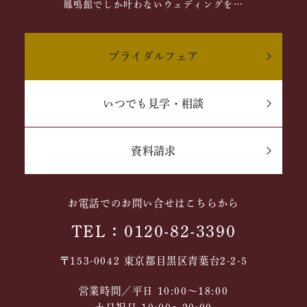
鳳鳴館でしか叶わないウェディングを…
ブライダルフェア
いつでも見学・相談
資料請求
お電話でのお問い合せはこちらから
TEL：0120-82-3390
〒153-0042 東京都目黒区青葉台2-2-5
営業時間／平日 10:00～18:00