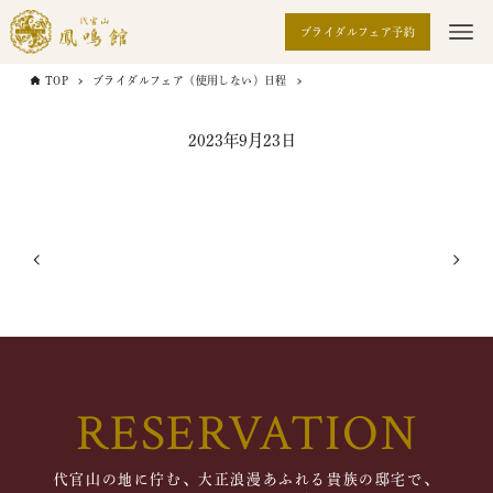
ブライダルフェア予約
TOP
ブライダルフェア（使用しない）日程
2023年9月23日
RESERVATION
代官山の地に佇む、大正浪漫あふれる貴族の邸宅で、