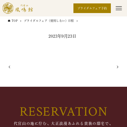
ブライダルフェア予約
TOP
ブライダルフェア（使用しない）日程
2023年9月23日
RESERVATION
代官山の地に佇む、大正浪漫あふれる貴族の邸宅で、