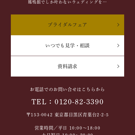
鳳鳴館でしか叶わないウェディングを…
ブライダルフェア
いつでも見学・相談
資料請求
お電話でのお問い合せはこちらから
TEL：0120-82-3390
〒153-0042 東京都目黒区青葉台2-2-5
営業時間／平日 10:00～18:00