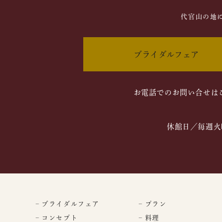
代官山の地
ブライダルフェア
お電話でのお問い合せは
休館日／毎週火
– ブライダルフェア
– プラン
– コンセプト
– 料理