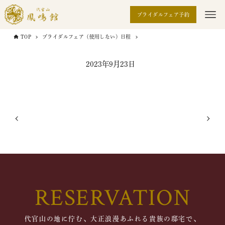
ブライダルフェア予約
TOP
ブライダルフェア（使用しない）日程
2023年9月23日
RESERVATION
代官山の地に佇む、大正浪漫あふれる貴族の邸宅で、