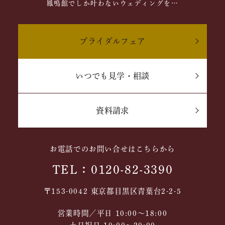
鳳鳴館でしか叶わないウェディングを…
ブライダルフェア
いつでも見学・相談
資料請求
お電話でのお問い合せはこちらから
TEL：0120-82-3390
〒153-0042 東京都目黒区青葉台2-2-5
営業時間／平日 10:00～18:00