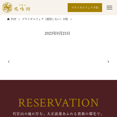
ブライダルフェア予約
TOP
ブライダルフェア（使用しない）日程
2023年9月23日
RESERVATION
代官山の地に佇む、大正浪漫あふれる貴族の邸宅で、