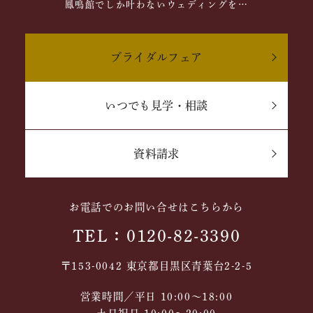
鳳鳴館でしか叶わないウェディングを…
ブライダルフェア
いつでも見学・相談
資料請求
お電話でのお問い合せはこちらから
TEL：0120-82-3390
〒153-0042 東京都目黒区青葉台2-2-5
営業時間／平日 10:00～18:00