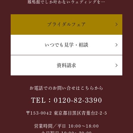
鳳鳴館でしか叶わないウェディングを…
ブライダルフェア
いつでも見学・相談
資料請求
お電話でのお問い合せはこちらから
TEL：0120-82-3390
〒153-0042 東京都目黒区青葉台2-2-5
営業時間／平日 10:00～18:00