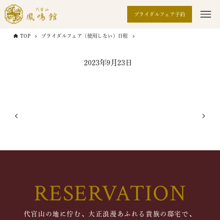
ブライダルフェア予約
TOP
ブライダルフェア（使用しない）日程
2023年9月23日
RESERVATION
代官山の地に佇む、大正浪漫あふれる貴族の邸宅で、