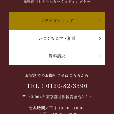
鳳鳴館でしか叶わないウェディングを…
ブライダルフェア
いつでも見学・相談
資料請求
お電話でのお問い合せはこちらから
TEL：0120-82-3390
〒153-0042 東京都目黒区青葉台2-2-5
営業時間／平日 10:00～18:00