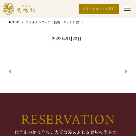
ブライダルフェア予約
TOP
ブライダルフェア（使用しない）日程
2023年9月23日
RESERVATION
代官山の地に佇む、大正浪漫あふれる貴族の邸宅で、