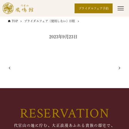
ブライダルフェア予約
TOP
ブライダルフェア（使用しない）日程
2023年9月23日
RESERVATION
代官山の地に佇む、大正浪漫あふれる貴族の邸宅で、