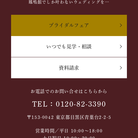
鳳鳴館でしか叶わないウェディングを…
ブライダルフェア
いつでも見学・相談
資料請求
お電話でのお問い合せはこちらから
TEL：0120-82-3390
〒153-0042 東京都目黒区青葉台2-2-5
営業時間／平日 10:00～18:00