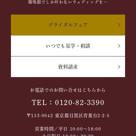
鳳鳴館でしか叶わないウェディングを…
ブライダルフェア
いつでも見学・相談
資料請求
お電話でのお問い合せはこちらから
TEL：0120-82-3390
〒153-0042 東京都目黒区青葉台2-2-5
営業時間／平日 10:00～18:00