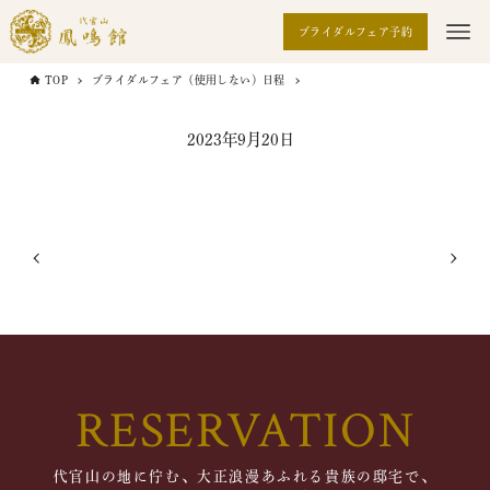
ブライダルフェア予約
TOP
ブライダルフェア（使用しない）日程
2023年9月20日
RESERVATION
代官山の地に佇む、大正浪漫あふれる貴族の邸宅で、