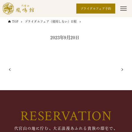
ブライダルフェア予約
TOP
ブライダルフェア（使用しない）日程
2023年9月20日
RESERVATION
代官山の地に佇む、大正浪漫あふれる貴族の邸宅で、