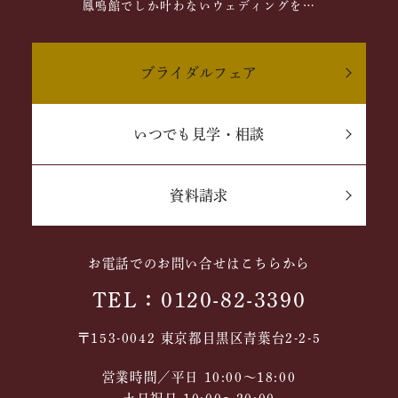
鳳鳴館でしか叶わないウェディングを…
ブライダルフェア
いつでも見学・相談
資料請求
お電話でのお問い合せはこちらから
TEL：0120-82-3390
〒153-0042 東京都目黒区青葉台2-2-5
営業時間／平日 10:00～18:00