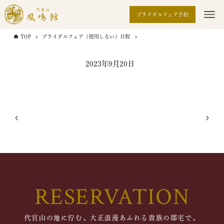
ブライダルフェア予約
TOP
ブライダルフェア（使用しない）日程
2023年9月20日
RESERVATION
代官山の地に佇む、大正浪漫あふれる貴族の邸宅で、