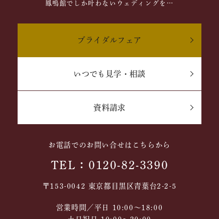
鳳鳴館でしか叶わないウェディングを…
ブライダルフェア
いつでも見学・相談
資料請求
お電話でのお問い合せはこちらから
TEL：0120-82-3390
〒153-0042 東京都目黒区青葉台2-2-5
営業時間／平日 10:00～18:00