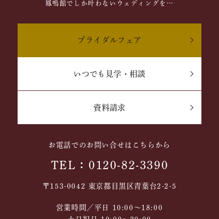
鳳鳴館でしか叶わないウェディングを…
ブライダルフェア
いつでも見学・相談
資料請求
お電話でのお問い合せはこちらから
TEL：0120-82-3390
〒153-0042 東京都目黒区青葉台2-2-5
営業時間／平日 10:00～18:00