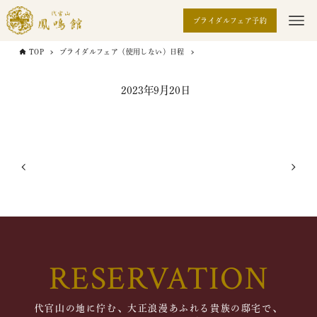
ブライダルフェア予約
TOP
ブライダルフェア（使用しない）日程
2023年9月20日
RESERVATION
代官山の地に佇む、大正浪漫あふれる貴族の邸宅で、