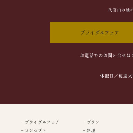
代官山の地
ブライダルフェア
お電話でのお問い合せは
休館日／毎週火
– ブライダルフェア
– プラン
– コンセプト
– 料理