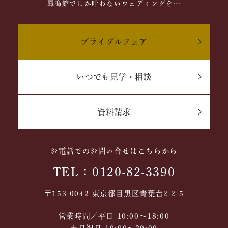
鳳鳴館でしか叶わないウェディングを…
ブライダルフェア
いつでも見学・相談
資料請求
お電話でのお問い合せはこちらから
TEL：0120-82-3390
〒153-0042 東京都目黒区青葉台2-2-5
営業時間／平日 10:00～18:00