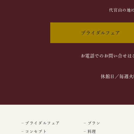
代官山の地
ブライダルフェア
お電話でのお問い合せは
休館日／毎週火
– ブライダルフェア
– プラン
– コンセプト
– 料理