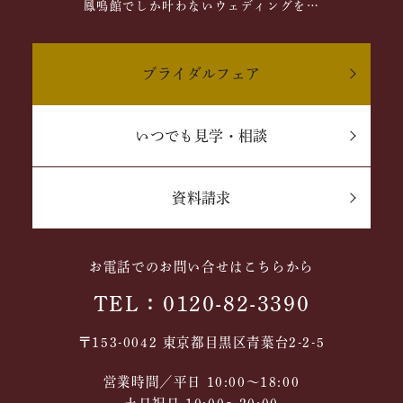
鳳鳴館でしか叶わないウェディングを…
ブライダルフェア
いつでも見学・相談
資料請求
お電話でのお問い合せはこちらから
TEL：0120-82-3390
〒153-0042 東京都目黒区青葉台2-2-5
営業時間／平日 10:00～18:00