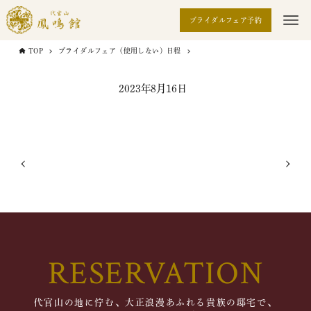
ブライダルフェア予約
TOP
ブライダルフェア（使用しない）日程
2023年8月16日
RESERVATION
代官山の地に佇む、大正浪漫あふれる貴族の邸宅で、