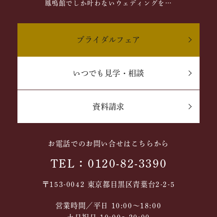
鳳鳴館でしか叶わないウェディングを…
ブライダルフェア
いつでも見学・相談
資料請求
お電話でのお問い合せはこちらから
TEL：0120-82-3390
〒153-0042 東京都目黒区青葉台2-2-5
営業時間／平日 10:00～18:00