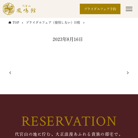
ブライダルフェア予約
TOP
ブライダルフェア（使用しない）日程
2023年8月16日
RESERVATION
代官山の地に佇む、大正浪漫あふれる貴族の邸宅で、