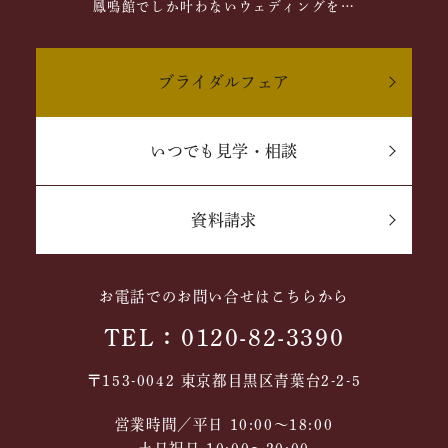
鳳鳴館でしか叶わないウェディングを…
ブライダルフェア
いつでも見学・相談
資料請求
お電話でのお問い合せはこちらから
TEL：0120-82-3390
〒153-0042 東京都目黒区青葉台2-2-5
営業時間／平日 10:00～18:00