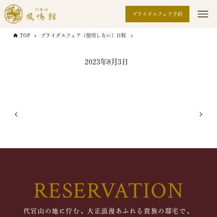
ブライダルフェア予約
TOP
ブライダルフェア（使用しない）日程
2023年8月3日
RESERVATION
代官山の地に佇む、大正浪漫あふれる貴族の邸宅で、