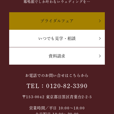
鳳鳴館でしか叶わないウェディングを…
ブライダルフェア
いつでも見学・相談
資料請求
お電話でのお問い合せはこちらから
TEL：0120-82-3390
〒153-0042 東京都目黒区青葉台2-2-5
営業時間／平日 10:00～18:00