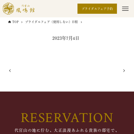
ブライダルフェア予約
TOP
ブライダルフェア（使用しない）日程
2023年7月4日
RESERVATION
代官山の地に佇む、大正浪漫あふれる貴族の邸宅で、