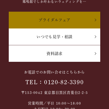
鳳鳴館でしか叶わないウェディングを…
ブライダルフェア
いつでも見学・相談
資料請求
お電話でのお問い合せはこちらから
TEL：0120-82-3390
〒153-0042 東京都目黒区青葉台2-2-5
営業時間／平日 10:00～18:00