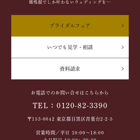
鳳鳴館でしか叶わないウェディングを…
ブライダルフェア
いつでも見学・相談
資料請求
お電話でのお問い合せはこちらから
TEL：0120-82-3390
〒153-0042 東京都目黒区青葉台2-2-5
営業時間／平日 10:00～18:00