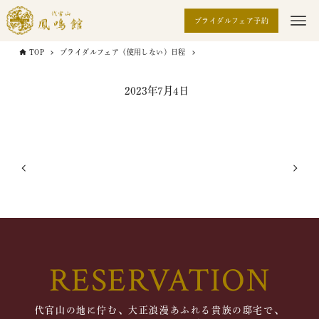
ブライダルフェア予約
TOP
ブライダルフェア（使用しない）日程
2023年7月4日
RESERVATION
代官山の地に佇む、大正浪漫あふれる貴族の邸宅で、