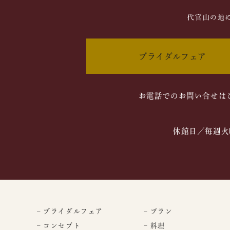
代官山の地
ブライダルフェア
お電話でのお問い合せは
休館日／毎週火
– ブライダルフェア
– プラン
– コンセプト
– 料理