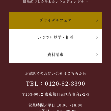
鳳鳴館でしか叶わないウェディングを…
ブライダルフェア
いつでも見学・相談
資料請求
お電話でのお問い合せはこちらから
TEL：0120-82-3390
〒153-0042 東京都目黒区青葉台2-2-5
営業時間／平日 10:00～18:00