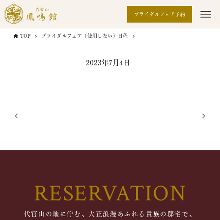
ブライダルフェア予約
TOP
ブライダルフェア（使用しない）日程
2023年7月4日
RESERVATION
代官山の地に佇む、大正浪漫あふれる貴族の邸宅で、