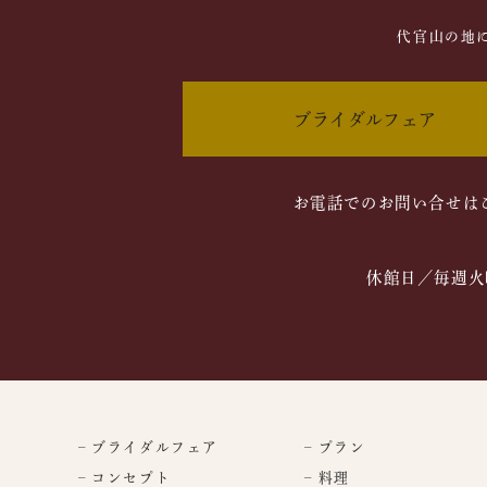
代官山の地
ブライダルフェア
お電話でのお問い合せは
休館日／毎週火
– ブライダルフェア
– プラン
– コンセプト
– 料理