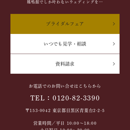
鳳鳴館でしか叶わないウェディングを…
ブライダルフェア
いつでも見学・相談
資料請求
お電話でのお問い合せはこちらから
TEL：0120-82-3390
〒153-0042 東京都目黒区青葉台2-2-5
営業時間／平日 10:00～18:00