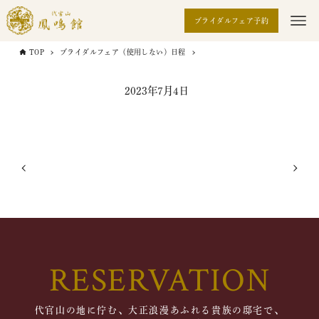
ブライダルフェア予約
TOP
ブライダルフェア（使用しない）日程
2023年7月4日
RESERVATION
代官山の地に佇む、大正浪漫あふれる貴族の邸宅で、