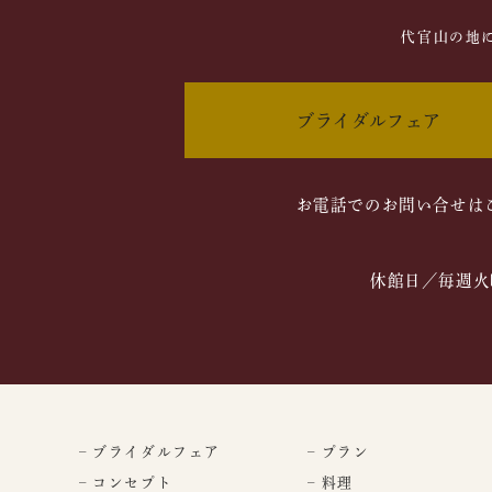
代官山の地
ブライダルフェア
お電話でのお問い合せは
休館日／毎週火
– ブライダルフェア
– プラン
– コンセプト
– 料理