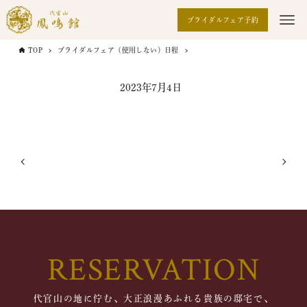
ブライダルフェア予約
TOP
ブライダルフェア（使用しない）日程
2023年7月4日
RESERVATION
代官山の地に佇む、大正浪漫あふれる貴族の邸宅で、