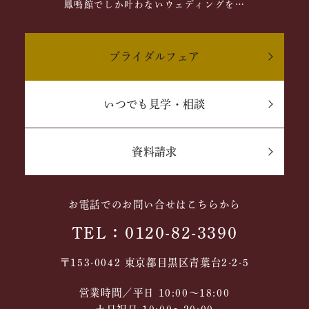
鳳鳴館でしか叶わないウェディングを…
ブライダルフェア
いつでも見学・相談
資料請求
お電話でのお問い合せはこちらから
TEL：0120-82-3390
〒153-0042 東京都目黒区青葉台2-2-5
営業時間／平日 10:00～18:00