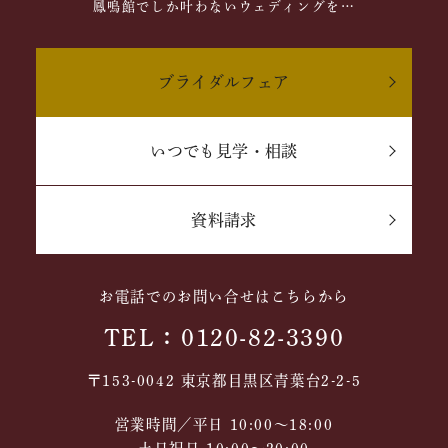
鳳鳴館でしか叶わないウェディングを…
ブライダルフェア
いつでも見学・相談
資料請求
お電話でのお問い合せはこちらから
TEL：0120-82-3390
〒153-0042 東京都目黒区青葉台2-2-5
営業時間／平日 10:00～18:00