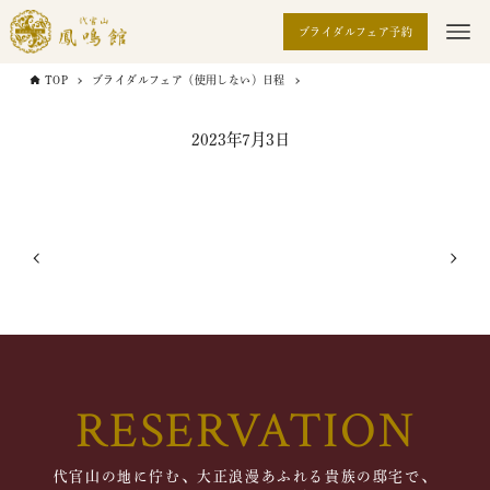
ブライダルフェア予約
TOP
ブライダルフェア（使用しない）日程
2023年7月3日
RESERVATION
代官山の地に佇む、大正浪漫あふれる貴族の邸宅で、