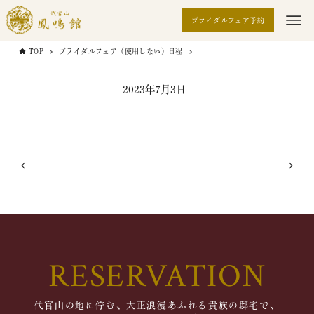
ブライダルフェア予約
TOP
ブライダルフェア（使用しない）日程
2023年7月3日
RESERVATION
代官山の地に佇む、大正浪漫あふれる貴族の邸宅で、