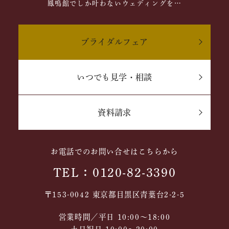
鳳鳴館でしか叶わないウェディングを…
ブライダルフェア
いつでも見学・相談
資料請求
お電話でのお問い合せはこちらから
TEL：0120-82-3390
〒153-0042 東京都目黒区青葉台2-2-5
営業時間／平日 10:00～18:00