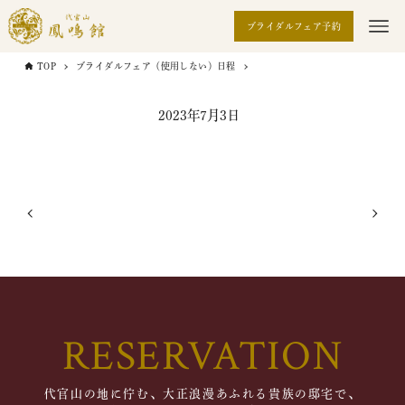
ブライダルフェア予約
TOP
ブライダルフェア（使用しない）日程
2023年7月3日
RESERVATION
代官山の地に佇む、大正浪漫あふれる貴族の邸宅で、