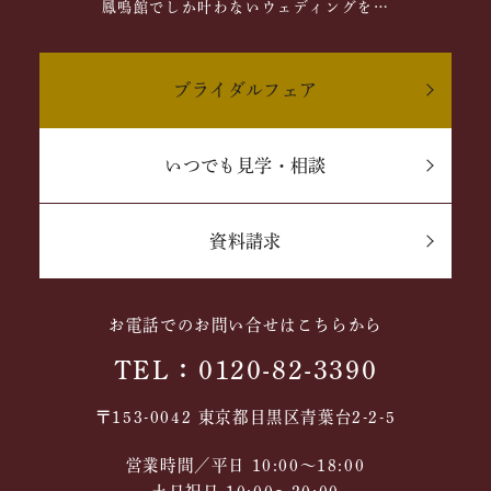
鳳鳴館でしか叶わないウェディングを…
ブライダルフェア
いつでも見学・相談
資料請求
お電話でのお問い合せはこちらから
TEL：0120-82-3390
〒153-0042 東京都目黒区青葉台2-2-5
営業時間／平日 10:00～18:00