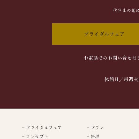
代官山の地
ブライダルフェア
お電話でのお問い合せは
休館日／毎週火
– ブライダルフェア
– プラン
– コンセプト
– 料理