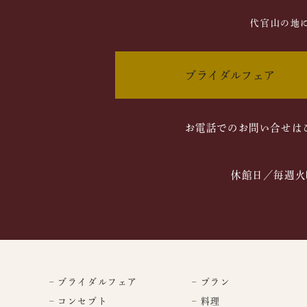
代官山の地
ブライダルフェア
お電話でのお問い合せは
休館日／毎週火
– ブライダルフェア
– プラン
– コンセプト
– 料理