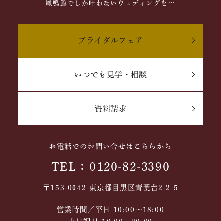
鳳鳴館でしか叶わないウェディングを…
ブライダルフェア
いつでも見学・相談
資料請求
お電話でのお問い合せはこちらから
TEL：0120-82-3390
〒153-0042 東京都目黒区青葉台2-2-5
営業時間／平日 10:00～18:00