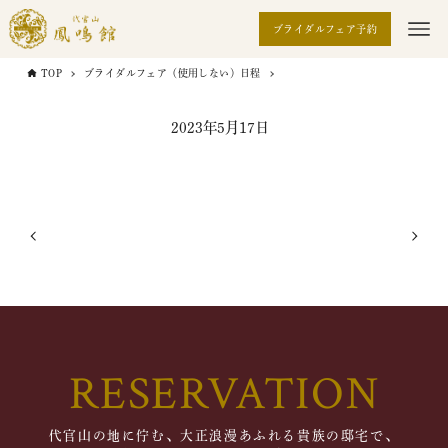
ブライダルフェア予約
TOP
ブライダルフェア（使用しない）日程
2023年5月17日
RESERVATION
代官山の地に佇む、大正浪漫あふれる貴族の邸宅で、