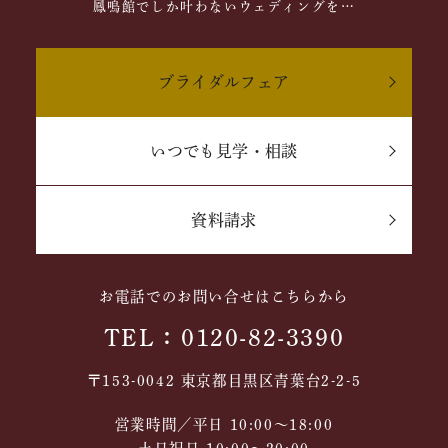
鳳鳴館でしか叶わないウェディングを…
ブライダルフェア
いつでも見学・相談
資料請求
お電話でのお問い合せはこちらから
TEL：0120-82-3390
〒153-0042 東京都目黒区青葉台2-2-5
営業時間／平日 10:00～18:00