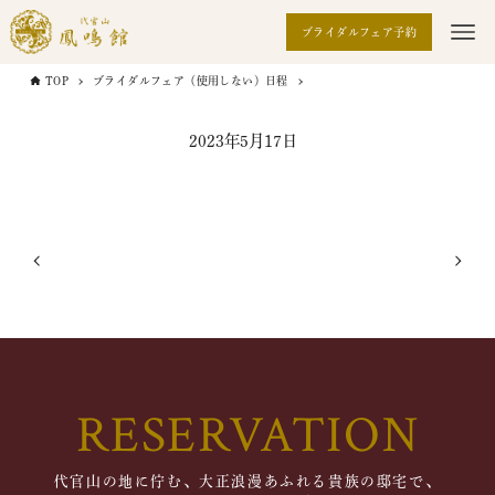
ブライダルフェア予約
TOP
ブライダルフェア（使用しない）日程
2023年5月17日
RESERVATION
代官山の地に佇む、大正浪漫あふれる貴族の邸宅で、