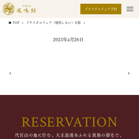
ブライダルフェア予約
TOP
ブライダルフェア（使用しない）日程
2023年4月26日
RESERVATION
代官山の地に佇む、大正浪漫あふれる貴族の邸宅で、