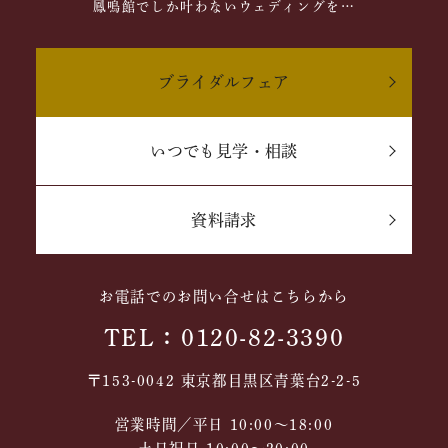
鳳鳴館でしか叶わないウェディングを…
ブライダルフェア
いつでも見学・相談
資料請求
お電話でのお問い合せはこちらから
TEL：0120-82-3390
〒153-0042 東京都目黒区青葉台2-2-5
営業時間／平日 10:00～18:00