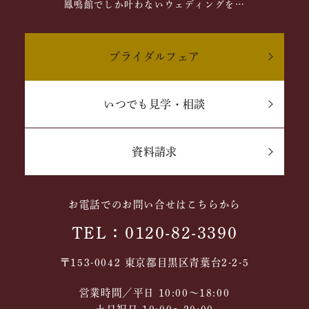
鳳鳴館でしか叶わないウェディングを…
ブライダルフェア
いつでも見学・相談
資料請求
お電話でのお問い合せはこちらから
TEL：0120-82-3390
〒153-0042 東京都目黒区青葉台2-2-5
営業時間／平日 10:00～18:00