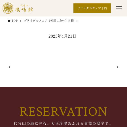
ブライダルフェア予約
TOP
ブライダルフェア（使用しない）日程
2023年4月21日
RESERVATION
代官山の地に佇む、大正浪漫あふれる貴族の邸宅で、