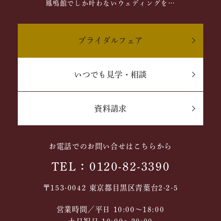
鳳鳴館でしか叶わないウェディングを…
ブライダルフェア
いつでも見学・相談
資料請求
お電話でのお問い合せはこちらから
TEL：0120-82-3390
〒153-0042 東京都目黒区青葉台2-2-5
営業時間／平日 10:00～18:00