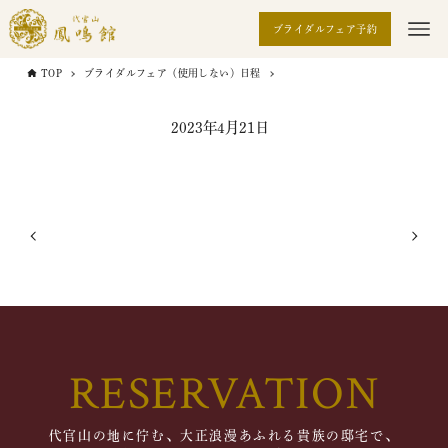
ブライダルフェア予約
TOP
ブライダルフェア（使用しない）日程
2023年4月21日
RESERVATION
代官山の地に佇む、大正浪漫あふれる貴族の邸宅で、