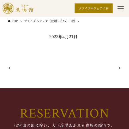
ブライダルフェア予約
TOP
ブライダルフェア（使用しない）日程
2023年4月21日
RESERVATION
代官山の地に佇む、大正浪漫あふれる貴族の邸宅で、