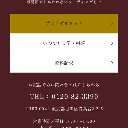
鳳鳴館でしか叶わないウェディングを…
ブライダルフェア
いつでも見学・相談
資料請求
お電話でのお問い合せはこちらから
TEL：0120-82-3390
〒153-0042 東京都目黒区青葉台2-2-5
営業時間／平日 10:00～18:00