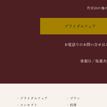
代官山の地
ブライダルフェア
お電話でのお問い合せは
休館日／毎週火
– ブライダルフェア
– プラン
– コンセプト
– 料理