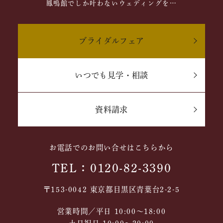
鳳鳴館でしか叶わないウェディングを…
ブライダルフェア
いつでも見学・相談
資料請求
お電話でのお問い合せはこちらから
TEL：0120-82-3390
〒153-0042 東京都目黒区青葉台2-2-5
営業時間／平日 10:00～18:00