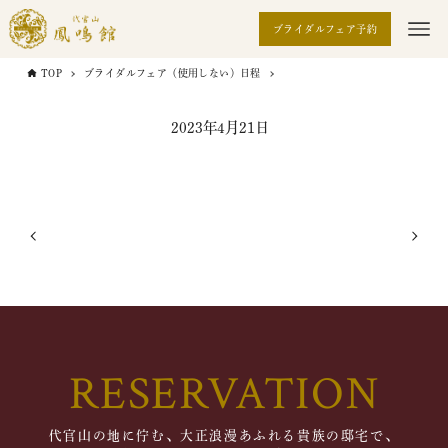
ブライダルフェア予約
TOP
ブライダルフェア（使用しない）日程
2023年4月21日
RESERVATION
代官山の地に佇む、大正浪漫あふれる貴族の邸宅で、