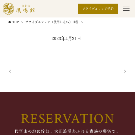
ブライダルフェア予約
TOP
ブライダルフェア（使用しない）日程
2023年4月21日
RESERVATION
代官山の地に佇む、大正浪漫あふれる貴族の邸宅で、