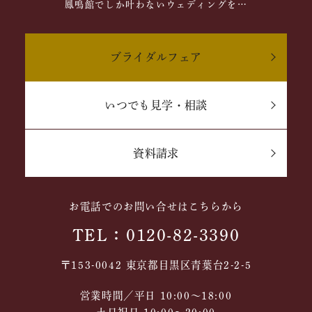
鳳鳴館でしか叶わないウェディングを…
ブライダルフェア
いつでも見学・相談
資料請求
お電話でのお問い合せはこちらから
TEL：0120-82-3390
〒153-0042 東京都目黒区青葉台2-2-5
営業時間／平日 10:00～18:00