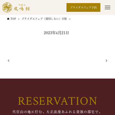
ブライダルフェア予約
TOP
ブライダルフェア（使用しない）日程
2023年4月21日
RESERVATION
代官山の地に佇む、大正浪漫あふれる貴族の邸宅で、