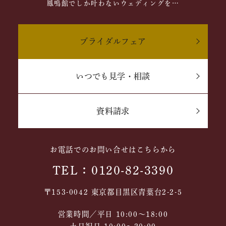
鳳鳴館でしか叶わないウェディングを…
ブライダルフェア
いつでも見学・相談
資料請求
お電話でのお問い合せはこちらから
TEL：0120-82-3390
〒153-0042 東京都目黒区青葉台2-2-5
営業時間／平日 10:00～18:00